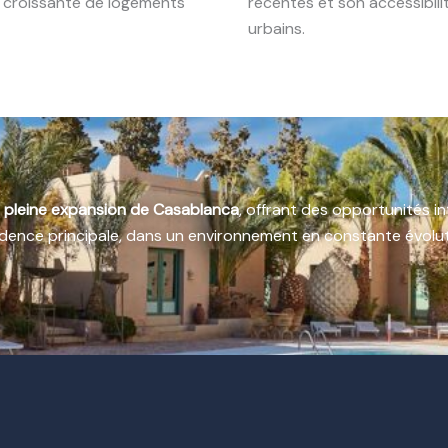
 croissante de logements
récentes et son accessibili
urbains.
n pleine expansion de Casablanca
, offrant des opportunités in
idence principale, dans un environnement en constante évolut