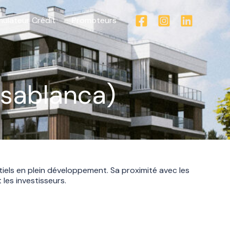
mulateur Crédit
Promoteurs
asablanca)
tiels en plein développement. Sa proximité avec les
 les investisseurs.