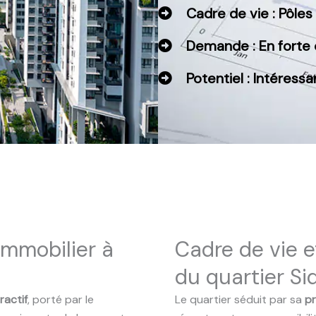
Cadre de vie : Pôles 
Demande : En forte 
Potentiel : Intéres
immobilier à
Cadre de vie et
du quartier Si
ractif
, porté par le
Le quartier séduit par sa
pr