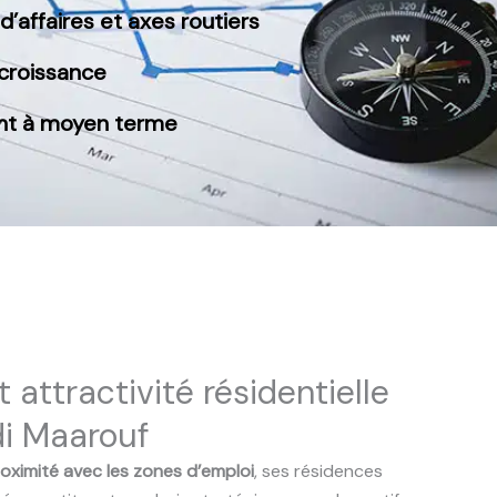
d’affaires et axes routiers
croissance
sant à moyen terme
 attractivité résidentielle
di Maarouf
oximité avec les zones d’emploi
, ses résidences