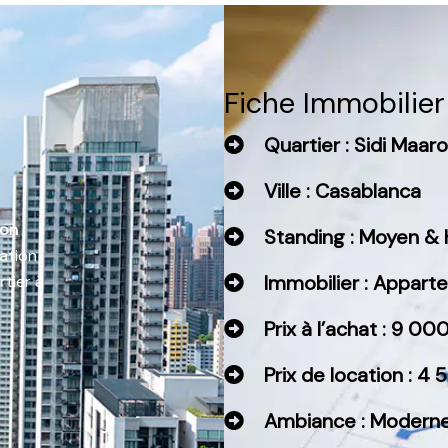
Fiche Immobilier
Quartier : Sidi Maar
Ville : Casablanca
ion
Standing : Moyen & 
tation
Immobilier : Appar
rtier à
Prix à l’achat : 9 0
Prix de location : 
Ambiance : Moderne