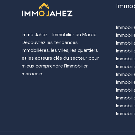
Immob
Immobili
Immo Jahez - Immobilier au Maroc
Immobili
Découvrez les tendances
Immobili
immobilières, les villes, les quartiers
Immobili
et les acteurs clés du secteur pour
Immobili
mieux comprendre l’immobilier
Immobili
marocain.
Immobili
Immobilie
Immobili
Immobil
Immobili
Immobili