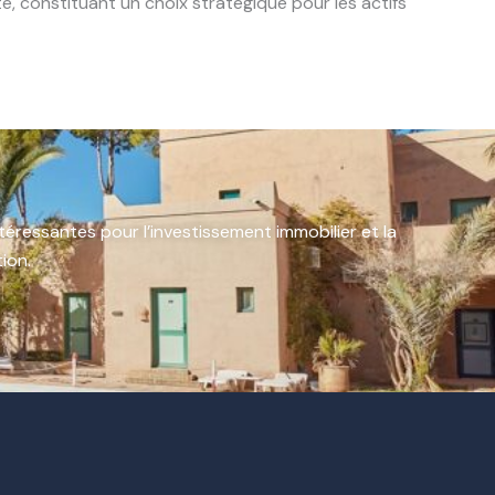
té, constituant un choix stratégique pour les actifs
téressantes pour l’investissement immobilier et la
ion.