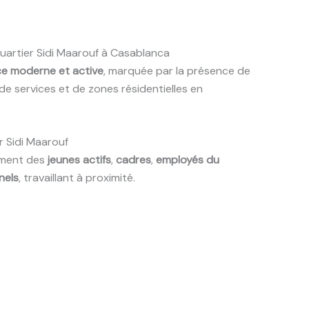
uartier Sidi Maarouf à Casablanca
e moderne et active
, marquée par la présence de
 de services et de zones résidentielles en
r Sidi Maarouf
ement des
jeunes actifs
,
cadres
,
employés du
nels
, travaillant à proximité.