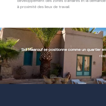
développement des zones d’affaires et la demande
à proximité des lieux de travail.
Sidi Maarouf se positionne comme un quartier e
rés