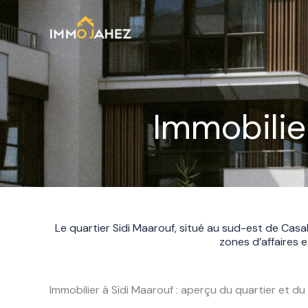
Aller
au
contenu
Immobilie
Le quartier Sidi Maarouf, situé au sud-est de Casa
zones d’affaires e
Immobilier à Sidi Maarouf : aperçu du quartier et d