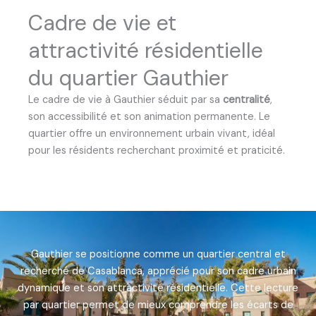
Cadre de vie et
attractivité résidentielle
du quartier Gauthier
Le cadre de vie à Gauthier séduit par sa
centralité
,
son accessibilité et son animation permanente. Le
quartier offre un environnement urbain vivant, idéal
pour les résidents recherchant proximité et praticité.
Gauthier se positionne comme un quartier central et
recherché de Casablanca, apprécié pour son cadre urbain
dynamique et son attractivité résidentielle. Cette lecture
par quartier permet de mieux comprendre les écarts de