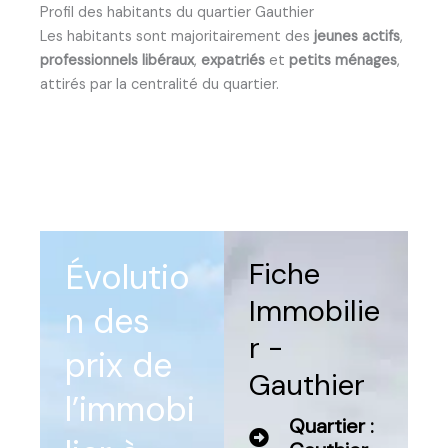
Profil des habitants du quartier Gauthier
Les habitants sont majoritairement des
jeunes actifs
,
professionnels libéraux
,
expatriés
et
petits ménages
,
attirés par la centralité du quartier.
Évolutio
Fiche
Immobilie
n des
r -
prix de
Gauthier
l’immobi
Quartier :